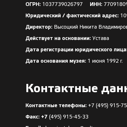
ОГРН:
1037739026797
ИНН:
770918
Юридический / фактический адрес:
109
Директор:
Высоцкий Никита Владимиро
Действует на основании:
Устава
Дата регистрации юридического лица
Дата основания музея:
1 июня 1992 г.
Контактные дан
Контактные телефоны:
+7 (495) 915-7
Факс: +7
(495) 915-45-33