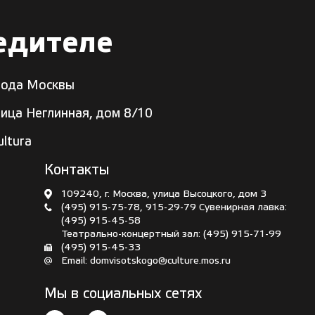
едителе
рода Москвы
лица Неглинная, дом 8/10
ltura
Контакты
109240, г. Москва, улица Высоцкого, дом 3
(495) 915-75-78
,
915-29-79
Сувенирная лавка:
(495) 915-45-58
Театрально-концертный зал:
(495) 915-71-99
(495) 915-45-33
Email:
domvisotskogo@culture.mos.ru
Мы в социальных сетях