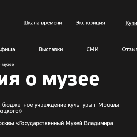
Шкала времени
Экспозиция
Купи
Афиша
Выставки
СМИ
Отзы
 музее
я о музее
 бюджетное учреждение культуры г. Москвы
соцкого»
осквы «Государственный Музей Владимира