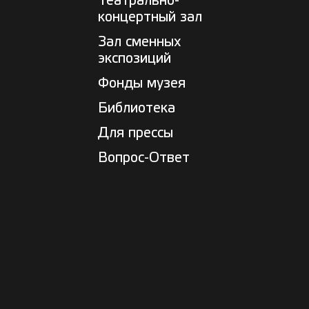
Театрально-
концертный зал
Зал сменных
экспозиций
Фонды музея
Библиотека
Для прессы
Вопрос-Ответ