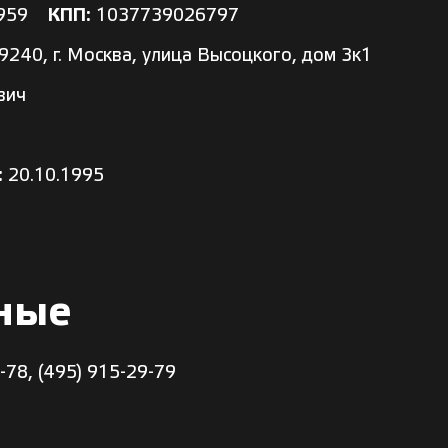
0959
КПП:
1037739026797
240, г. Москва, улица Высоцкого, дом 3к1
вич
:
20.10.1995
ные
5-78
,
(495) 915-29-79