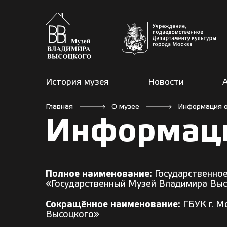
История музея
Новости
Главная
О музее
Информация о
Информаци
Полное наименование:
Государственное
«Государственный Музей Владимира Вы
Сокращённое наименование:
ГБУК г. М
Высоцкого»