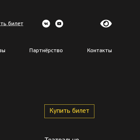
ть билет
вы
Партнёрство
Контакты
Купить билет