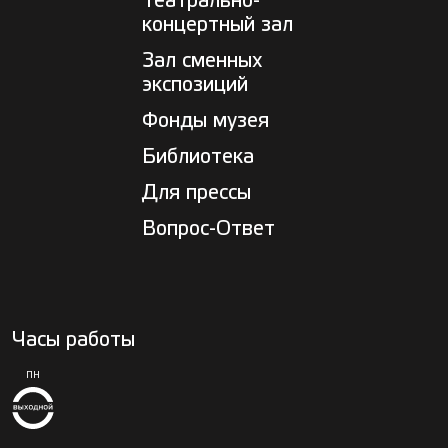
Театрально-
концертный зал
Зал сменных
экспозиций
Фонды музея
Библиотека
Для прессы
Вопрос-Ответ
Часы работы
ПН