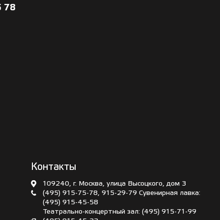
5 78
Контакты
109240, г. Москва, улица Высоцкого, дом 3
(495) 915-75-78
,
915-29-79
Сувенирная лавка:
(495) 915-45-58
Театрально-концертный зал:
(495) 915-71-99