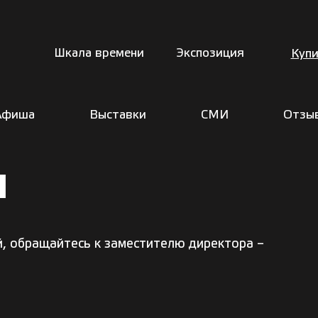
Шкала времени
Экспозиция
Купи
Афиша
Выставки
СМИ
Отзы
ы
, обращайтесь к заместителю директора –