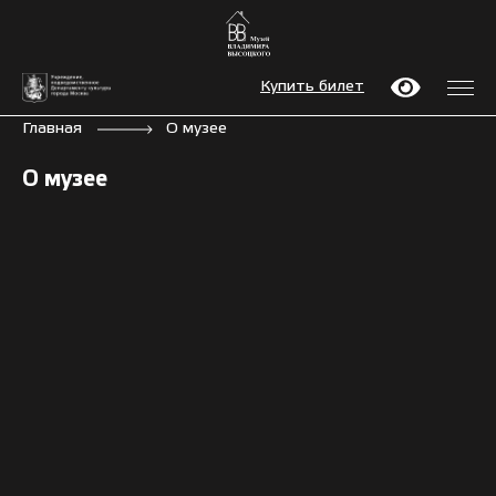
Купить билет
Главная
О музее
О музее