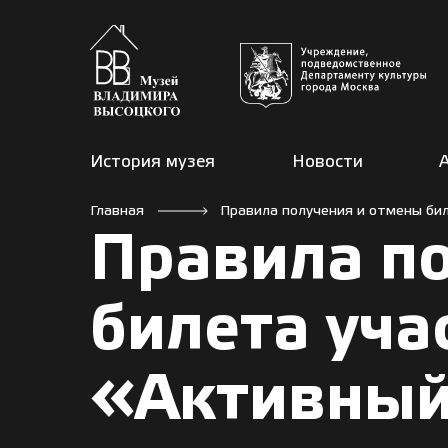
История музея
Новости
Главная
Правила получения и отмены би
Правила п
билета уч
«Активный