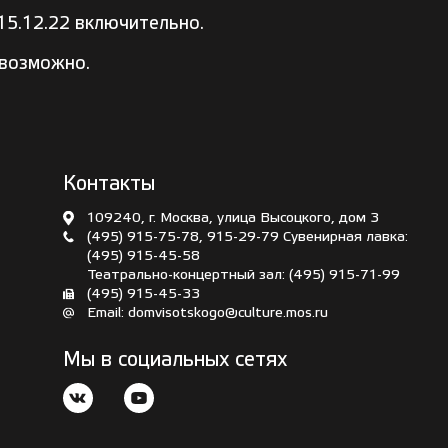
15.12.22 включительно.
евозможно.
Контакты
109240, г. Москва, улица Высоцкого, дом 3
(495) 915-75-78
,
915-29-79
Сувенирная лавка:
(495) 915-45-58
Театрально-концертный зал:
(495) 915-71-99
(495) 915-45-33
Email:
domvisotskogo@culture.mos.ru
Мы в социальных сетях