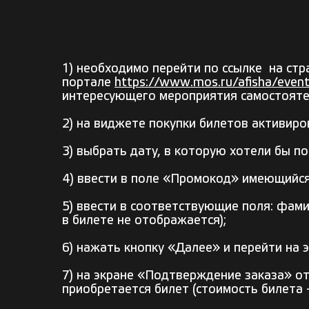
1) необходимо перейти по ссылке на стр
портале
https://www.mos.ru/afisha/even
интересующего мероприятия самостояте
2) на виджете покупки билетов активир
3) выбрать дату, в которую хотели бы 
4) ввести в поле «Промокод» имеющийс
5) ввести в соответствующие поля: фам
в билете не отображается);
6) нажать кнопку «Далее» и перейти на 
7) на экране «Подтверждение заказа» о
приобретается билет (стоимость билета –