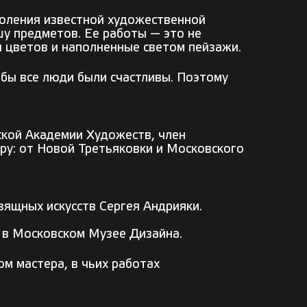
коления известной художественной
шу предметов. Ее работы — это не
 цветов и наполненные светом пейзажи.
обы все люди были счастливы. Поэтому
ской Академии Художеств, член
ру: от Новой Третьяковки и Московского
зящных искусств Сергея Андрияки.
я в Московском Музее Дизайна.
м мастера, в чьих работах