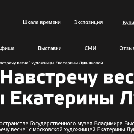
Шкала времени
Экспозиция
Купи
Афиша
Выставки
СМИ
Отзы
встречу весне” художницы Екатерины Лукьяновой
Навстречу вес
 Екатерины Л
ространстве Государственного музея Владимира Выс
речу весне” с московской художницей Екатерины Лу