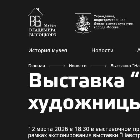
История музея
Новости
Главная
Новости
Выставка “На
Выставка “
художницы
12 марта 2026 в 18:30 в выставочном п
рамках экспонирования выставки “Навст