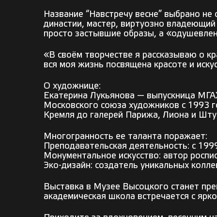
Название “Навстречу весне” выбрано не
династии, мастер, виртуозно владеющий 
просто застывшие образы, а «одушевле
«В своём творчестве я рассказываю о кр
вся моя жизнь посвящена красоте и иску
О художнице:
Екатерина Лукьянова — выпускница МГАХ
Московского союза художников с 1993 го
Кремля до галерей Парижа, Лиона и Шту
Многогранность ее таланта поражает:
Преподавательская деятельность: с 1999
Монументальное искусство: автор роспи
Эко-дизайн: создатель уникальных колл
Выставка в Музее Высоцкого станет пре
академическая школа встречается с ярк