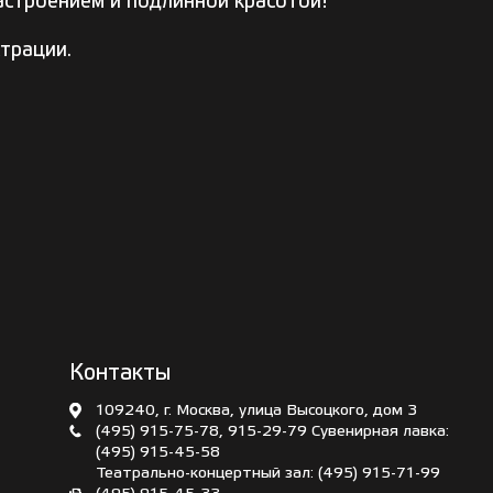
астроением и подлинной красотой!
трации.
Контакты
109240, г. Москва, улица Высоцкого, дом 3
(495) 915-75-78
,
915-29-79
Сувенирная лавка:
(495) 915-45-58
Театрально-концертный зал:
(495) 915-71-99