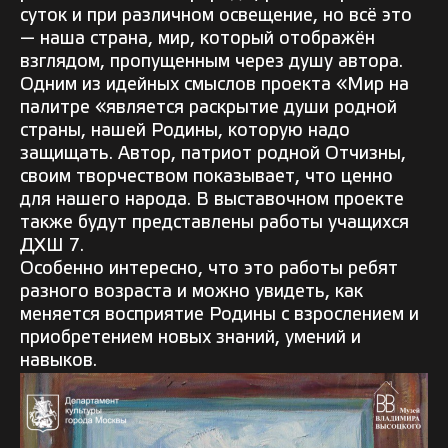
суток и при различном освещение, но всё это
— наша страна, мир, который отображён
взглядом, пропущенным через душу автора.
Одним из идейных смыслов проекта «Мир на
палитре «является раскрытие души родной
страны, нашей Родины, которую надо
защищать. Автор, патриот родной Отчизны,
своим творчеством показывает, что ценно
для нашего народа. В выставочном проекте
также будут представлены работы учащихся
ДХШ 7.
Особенно интересно, что это работы ребят
разного возраста и можно увидеть, как
меняется восприятие Родины с взрослением и
приобретением новых знаний, умений и
навыков.