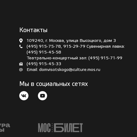
Контакты
109240, г. Москва, улица Высоцкого, дом 3
(495) 915-75-78
,
915-29-79
Сувенирная лавка:
(495) 915-45-58
Театрально-концертный зал:
(495) 915-71-99
(495) 915-45-33
Email:
domvisotskogo@culture.mos.ru
Мы в социальных сетях