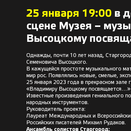
25 января 19:00
в д
сцене Музея – муз
Высоцкому посвяща
Однажды, почти 10 лет назад, Старгоро
Семеновича Высоцкого.
В кажущейся простоте музыкального мат
мир рос. Появлялись новые, смелые, эк
25 января 2023 года в прекрасном зале
«Владимиру Высоцкому посвящается…»
Известные произведения гениального по
народных инструментов.
Руководитель проекта:
Лауреат Международных и Всероссийских
Российских писателей Михаил Рудаков.
Ансамбль солистов Старгород: