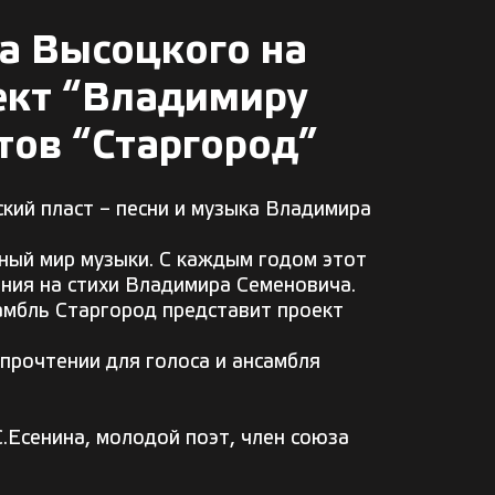
а Высоцкого на
ект “Владимиру
ов “Старгород”
кий пласт – песни и музыка Владимира
ный мир музыки. С каждым годом этот
ния на стихи Владимира Семеновича.
амбль Старгород представит проект
прочтении для голоса и ансамбля
.Есенина, молодой поэт, член союза