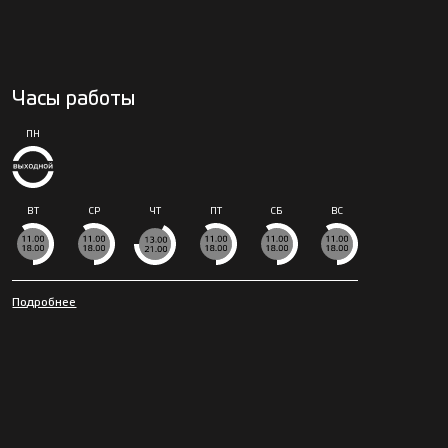
Часы работы
ПН
ВТ
СР
ЧТ
ПТ
СБ
ВС
Подробнее