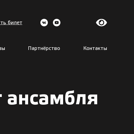
ть билет
вы
Партнёрство
Контакты
 ансамбля