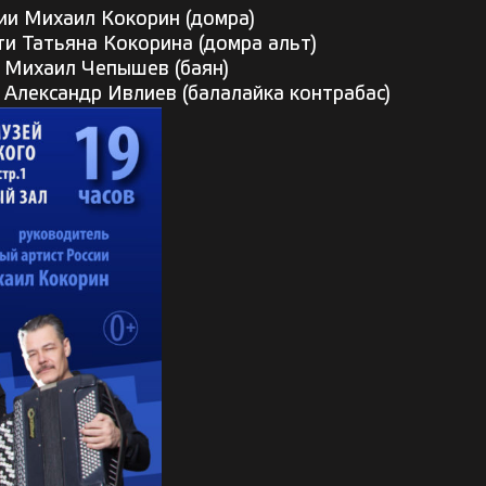
ии Михаил Кокорин (домра)
и Татьяна Кокорина (домра альт)
 Михаил Чепышев (баян)
 Александр Ивлиев (балалайка контрабас)