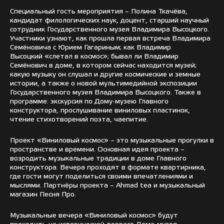
Специальный гость мероприятия – Полина Ткачёва,
кандидат филологических наук, доцент, старший научный
сотрудник Государственного музея Владимира Высоцкого.
Участники узнают, как прошла первая встреча Владимира
Семёновича с Юрием Гагариным; как Владимир
Высоцкий «слетал в космос»; бывал ли Владимир
Семёнович в доме, в котором сейчас находится музей;
какую музыку он слушал и другие космические и земные
истории, а также о новой мультимедийной экспозиции
Государственного музея Владимира Высоцкого. Также в
программе: экскурсия по Дому-музею Главного
конструктора, прослушивание виниловых пластинок,
чтение стихотворений поэта, чаепитие.
Проект «Виниловый космос» – это музыкальные прогулки в
пространстве и времени. Основная идея проекта –
возродить музыкальные традиции в доме Главного
конструктора. Вечера проходят в формате квартирника,
где гости могут поделиться своими впечатлениями и
мыслями. Партнёры проекта – Ahmad tea и музыкальный
магазин Песня Про.
Музыкальные вечера «Виниловый космос» будут