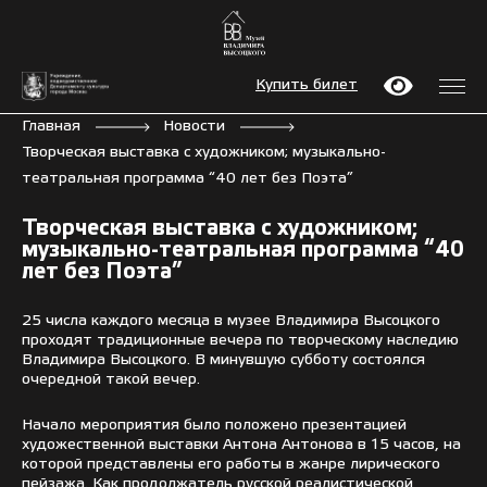
Купить билет
Главная
Новости
Творческая выставка с художником; музыкально-
театральная программа “40 лет без Поэта”
Творческая выставка с художником;
музыкально-театральная программа “40
лет без Поэта”
25 числа каждого месяца в музее Владимира Высоцкого
проходят традиционные вечера по творческому наследию
Владимира Высоцкого. В минувшую субботу состоялся
очередной такой вечер.
Начало мероприятия было положено презентацией
художественной выставки Антона Антонова в 15 часов, на
которой представлены его работы в жанре лирического
пейзажа. Как продолжатель русской реалистической