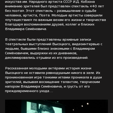
искусства им. Народного артиста СССР И.Д. Кобзона
вниманию зрителей был представлен спектакль «40 лет
без поэта». Этот спектакль – размышление о судьбе
человека, артиста, Поэта. Молодые артисты совершили
«путешествие» по важным вехам его жизни и творчества
благодаря воспоминаниям друзей, коллег и близких
Владимира Семёновича.
В спектакле были представлены архивные записи
театральных выступлений Высоцкого, видеоинтервью с
людьми, бывшими близко знакомыми с Владимиром
Семёновичем, выдержки из их дневников,
декламировались отрывки из его произведений.
Рассказанная молодыми актёрами история жизни
Высоцкого не оставила равнодушным никого в зале. Их
проникновенная игра тонкими иглами проникала в души
зрителей, вызывая восхищение талантом, творческим
напором Владимира Семёновича, и грусть от его
преждевременного ухода…