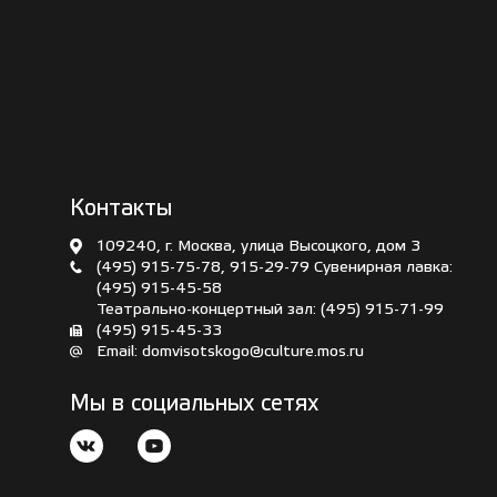
Контакты
109240, г. Москва, улица Высоцкого, дом 3
(495) 915-75-78
,
915-29-79
Сувенирная лавка:
(495) 915-45-58
Театрально-концертный зал:
(495) 915-71-99
(495) 915-45-33
Email:
domvisotskogo@culture.mos.ru
Мы в социальных сетях