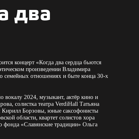
а два
оится концерт «Когда два сердца бьются
оэтическом произведении Владимира
 о семейных отношениях и быте конца 30-х
о вокалу 2024, музыкант, актёр кино и
ва, солистка театра VerdiHall Татьяна
 и Кирилл Борзовы, юные саксофонисты
ской области, квартет солистов хора
о фонда «Славянские традиции» Ольга