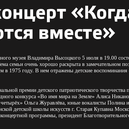
концерт «Когд
ются вместе»
нного музея Владимира Высоцкого 5 июля в 19.00 сост
Тема семьи очень хорошо раскрыта в замечательном п
ом в 1975 году. В нем отражены детские воспоминания
альной премии детского патриотического творчества п
ого конкурса «Во имя мира на Земле» Алиса Никаноро
ца четырёх» Ольга Журавлёва, юные вокалисты Полина
кой детской школы искусств г. Старая Купавна Москов
 концертной программы, президент Благотворительног