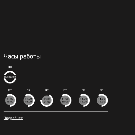
Часы работы
ПН
ВТ
СР
ЧТ
ПТ
СБ
ВС
Подробнее