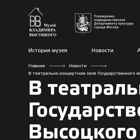
История музея
Новости
Главная
Новости
В театрально-концертном зале Государственного м
В театраль
Государст
Высоцкого 