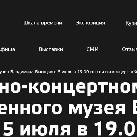
Шкала времени
Экспозиция
Купи
Афиша
Выставки
СМИ
Отзы
узея Владимира Высоцкого 5 июля в 19.00 состоится концерт «К
но-концертно
венного музея
5 июля в 19.