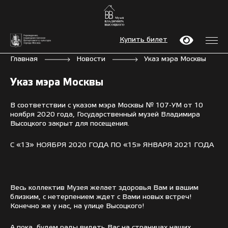
Купить билет
Главная
Новости
Указ мэра Москвы
Указ мэра Москвы
В соответствии с указом мэра Москвы № 107-УМ от 10
ноября 2020 года, Государственный музей Владимира
Высоцкого закрыт для посещения.
С «13» НОЯБРЯ 2020 ГОДА ПО «15» ЯНВАРЯ 2021 ГОДА
Весь коллектив Музея желает здоровья Вам и вашим
близким, с нетерпением ждет с Вами новых встреч!
Конечно же у нас, на улице Высоцкого!
А пока, будем рады видеть Вас на страницах наших