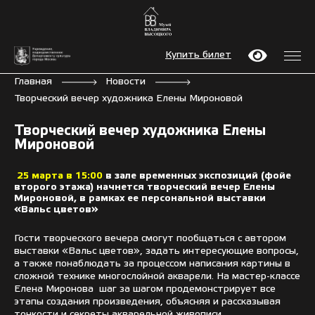
Купить билет
Главная
Новости
Творческий вечер художника Елены Мироновой
Творческий вечер художника Елены
Мироновой
25 марта в 15:00
в зале временных экспозиций (фойе
второго этажа) начнется творческий вечер Елены
Мироновой, в рамках ее персональной выставки
«Вальс цветов»
Гости творческого вечера смогут пообщаться с автором
выставки «Вальс цветов», задать интересующие вопросы,
а также понаблюдать за процессом написания картины в
сложной технике многослойной акварели. На мастер-классе
Елена Миронова шаг за шагом продемонстрирует все
этапы создания произведения, объясняя и рассказывая
тонкости и секреты акварельной живописи.