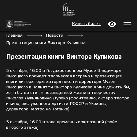
Купить билет
Главная
Новости
Презентация книги Виктора Куликова
Презентация книги Виктора Куликова
5 октября, 16:00 в Государственном Музее Владимира
Высоцкого пройдет творческая встреча и презентация
книги литератора, автора песен и директора Музея
Высоцкого в Тольятти Виктора Куликова «Мне дожить бы,
хотя бы до ста!..» посвященной жизни и творчеству
Николая Лукьяновича Дупака (фронтовика, актера театра
и кино, заслуженного артиста РСФСР и Украины,
директора Театра на Таганке)
5 октября, 16:00 в зале временных экспозиций (фойе
второго этажа)