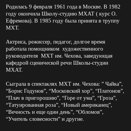
Родилась 9 февраля 1961 года в Москве. В 1982
году окончила Школу-студию МХАТ ( курс О.
Ефремова). В 1985 году была принята в труппу
МХТ.
Актриса, режиссер, педагог, долгое время
работала помощником художественного
руководителя МХТ им. Чехова, заведующая
кафедрой сценической речи Школы-студии
МХАТ.
Сыграла в спектаклях МХТ им. Чехова: ” Чайка”,
“Борис Годунов”, “Московский хор”, “Платонов”,
“Плач в пригорошню”, “Горе от ума”, “Гроза”,
“Татуированная роза”, “Новый американец”,
“Вечность и еще один день”, “Обломов”,
“Учитель словесности” и другие.