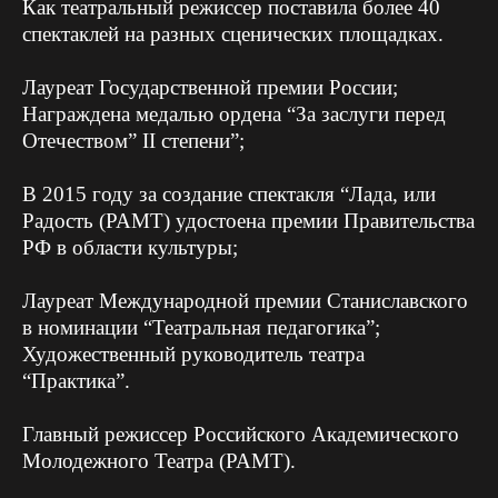
Как театральный р
ежиссер поставила более 40
спектаклей на разных сценических площадках.
Лауреат Государственной премии России;
Н
аграждена медалью ордена “За заслуги перед
Отечеством” II степени”;
В 2015 году за создание спектакля “Лада, или
Радость (РАМТ) удостоена премии Правительства
РФ в области культуры;
Лауреат Международной премии Станиславского
в номинации “Театральная педагогика”;
Художественный руководитель театра
“Практика”.
Главный режиссер Российского Академического
Молодежного Театра (РАМТ).