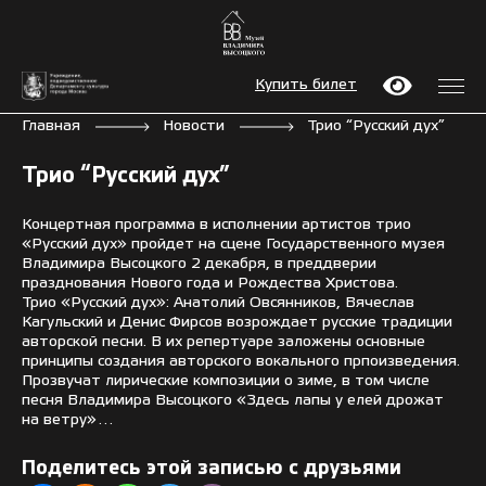
Купить билет
Главная
Новости
Трио “Русский дух”
Трио “Русский дух”
Концертная программа в исполнении артистов трио
«Русский дух» пройдет на сцене Государственного музея
Владимира Высоцкого 2 декабря, в преддверии
празднования Нового года и Рождества Христова.
Трио «Русский дух»: Анатолий Овсянников, Вячеслав
Кагульский и Денис Фирсов возрождает русские традиции
авторской песни. В их репертуаре заложены основные
принципы создания авторского вокального прпоизведения.
Прозвучат лирические композиции о зиме, в том числе
песня Владимира Высоцкого «Здесь лапы у елей дрожат
на ветру»…
Поделитесь этой записью с друзьями