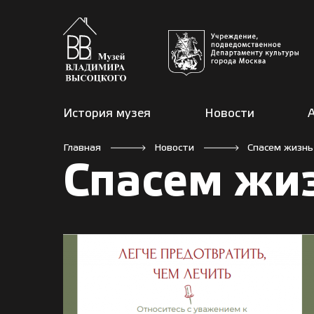
История музея
Новости
Главная
Новости
Спасем жизнь
Спасем жиз