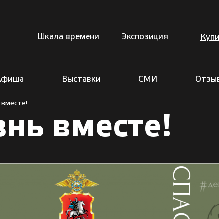
Шкала времени
Экспозиция
Купи
Афиша
Выставки
СМИ
Отзы
 вместе!
нь вместе!