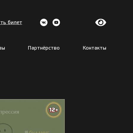
ть билет
вы
Партнёрство
Контакты