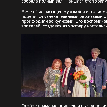
собрала полный зал — аншлаг стал ярким
Вечер был насыщен музыкой и историями,
поделился увлекательными рассказами о
происходили за кулисами. Его воспомин
зрителей, создавая атмосферу ностальги
Особое внимание привлекли выступления