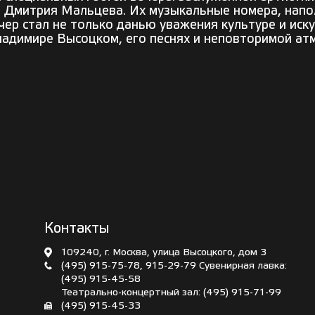
а Дмитрия Мальцева. Их музыкальные номера, нап
чер стал не только данью уважения культуре и иск
ладимире Высоцком, его песнях и неповторимой ат
Контакты
109240, г. Москва, улица Высоцкого, дом 3
(495) 915-75-78
,
915-29-79
Сувенирная лавка:
(495) 915-45-58
Театрально-концертный зал:
(495) 915-71-99
(495) 915-45-33