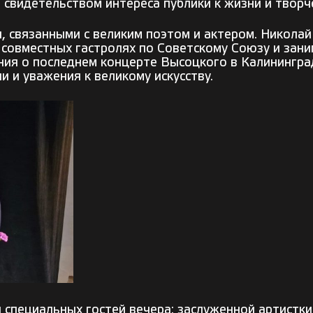
 свидетельством интереса публики к жизни и твор
 связанными с великим поэтом и актером. Николай
 совместных гастролях по Советскому Союзу и зан
ания о последнем концерте Высоцкого в Калинингра
и и уважения к великому искусству.
 специальных гостей вечера: заслуженной артистки