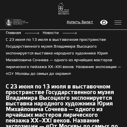
Купить билет
Главная
Новости
С 23 июня по 13 июля в выставочном пространстве
Государственного музея Владимира Высоцкого
экспонируется выставка народного художника Юрия
Михайловича Сочнева — одного из ярчайших мастеров
лирического пейзажа XX–XXI веков. Название экспозиции —
«От Москвы до самых до окраин»
С 23 июня по 13 июля в выставочном
пространстве Государственного музея
Владимира Высоцкого экспонируется
выставка народного художника Юрия
Михайловича Сочнева — одного из
ярчайших мастеров лирического
пейзажа XX–XXI веков. Название
экспозиции — «От Москвы до самых до