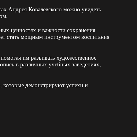
отах Андрея Ковалевского можно увидеть
ом.
чных ценностях и важности сохранения
жет стать мощным инструментом воспитания
 помогая им развивать художественное
вопись в различных учебных заведениях,
), которые демонстрируют успехи и