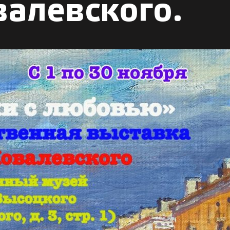
алевского.