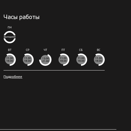
Часы работы
ПН
ВТ
СР
ЧТ
ПТ
СБ
ВС
Подробнее