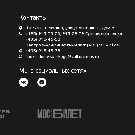
Контакты
109240, г. Москва, улица Высоцкого, дом 3
(495) 915-75-78
,
915-29-79
Сувенирная лавка:
(495) 915-45-58
Театрально-концертный зал:
(495) 915-71-99
(495) 915-45-33
Email:
domvisotskogo@culture.mos.ru
Мы в социальных сетях