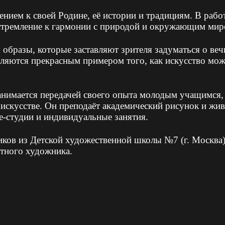
нием к своей Родине, её истории и традициям. В раб
 стремление к гармонии с природой и окружающим мир
образы, которые заставляют зрителя задуматься о ве
являются прекрасным примером того, как искусство мо
анимается передачей своего опыта молодым учащимся,
 искусстве. Он преподаёт академический рисунок и жи
е-студии и индивидуальные занятия.
иков из Детской художественной школы №7 (г. Москва
ытного художника.