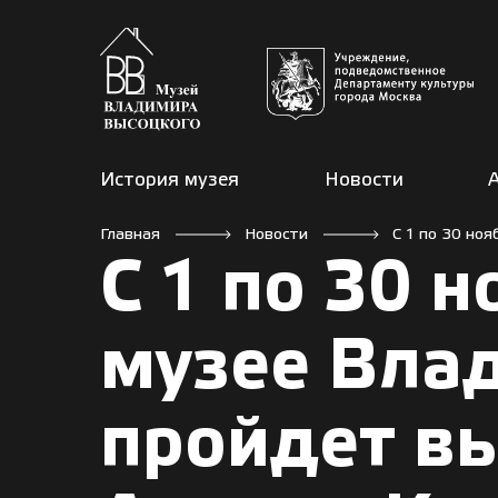
История музея
Новости
Главная
Новости
С 1 по 30 но
С 1 по 30 
музее Вла
пройдет в