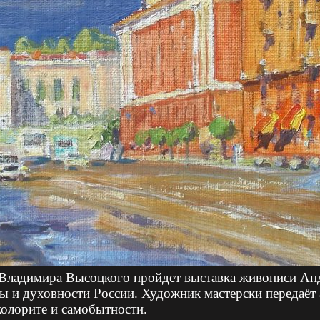
 Владимира Высоцкого пройдет выставка живописи Анд
ы и духовности России. Художник мастерски передаёт 
колорите и самобытности.