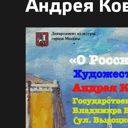
Андрея Ков