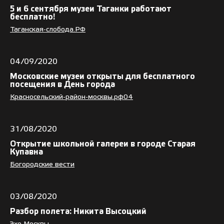
5 и 6 сентября музеи Таганки работают
бесплатно!
Таганская-слобода.РФ
04/09/2020
Московские музеи открыты для бесплатного
посещения в День города
Красносельский-район-москвы.рф04
31/08/2020
Открытие школьной галереи в городе Старая
Купавна
Богородские вести
03/08/2020
Разбор полета: Никита Высоцкий