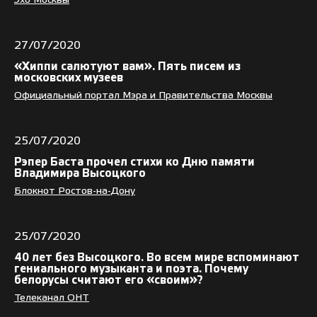
Эхо Москвы
27/07/2020
«Хиппи салютуют вам». Пять писем из
московских музеев
Официальный портал Мэра и Правительства Москвы
25/07/2020
Рэпер Баста прочел стихи ко Дню памяти
Владимира Высоцкого
Блокнот Ростов-на-Дону
25/07/2020
40 лет без Высоцкого. Во всем мире вспоминают
гениального музыканта и поэта. Почему
белорусы считают его «своим»?
Телеканал ОНТ