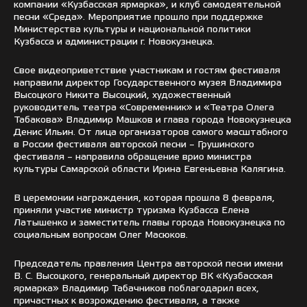
компании «Кузбасская ярмарка», и клуб самодеятельной
песни «Среда». Мероприятие прошло при поддержке
Министерства культуры и национальной политики
Кузбасса и администрации г. Новокузнецка.
Свое видеоприветствие участникам и гостям фестиваля
направили директор Государственного музея Владимира
Высоцкого Никита Высоцкий, художественный
руководитель театра «Современник» и «Театра Олега
Табакова» Владимир Машков и глава города Новокузнецка
Денис Ильин. От лица организаторов самого масштабного
в России фестиваля авторской песни – Грушинского
фестиваля – направила обращение врио министра
культуры Самарской области Ирина Евгеньевна Калягина.
В церемонии награждения, которая прошла 8 февраля,
приняли участие министр туризма Кузбасса Елена
Латышенко и заместитель главы города Новокузнецка по
социальным вопросам Олег Масюков.
Председатель правления Центра авторской песни имени
В. С. Высоцкого, генеральный директор ВК «Кузбасская
ярмарка» Владимир Табачников поблагодарил всех,
причастных к возрождению фестиваля, а также