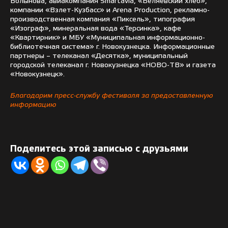
Волынова, авиакомпания Smartavia, «Беляевский хлеб»,
компании «Взлет-Кузбасс» и Arena Production, рекламно-
производственная компания «Пиксель», типография
«Изограф», минеральная вода «Терсинка», кафе
«Квартирник» и МБУ «Муниципальная информационно-
библиотечная система» г. Новокузнецка. Информационные
партнеры – телеканал «Десятка», муниципальный
городской телеканал г. Новокузнецка «НОВО-ТВ» и газета
«Новокузнецк».
Благодарим пресс-службу фестиваля за предоставленную
информацию
Поделитесь этой записью с друзьями