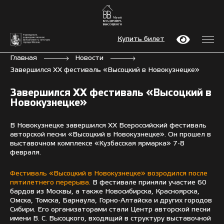
Купить билет
Главная
Новости
Завершился ХХ фестиваль «Высоцкий в Новокузнецке»
Завершился ХХ фестиваль «Высоцкий в
Новокузнецке»
В Новокузнецке завершился XX Всероссийский фестиваль
авторской песни «Высоцкий в Новокузнецке». Он прошел в
выставочном комплексе «Кузбасская ярмарка» 7-8
февраля.
Фестиваль «Высоцкий в Новокузнецке» возродился после
пятилетнего перерыва.
В фестивале приняли участие 60
бардов из Москвы, а также Новосибирска, Красноярска,
Омска, Томска, Барнаула, Горно-Алтайска и других городов
Сибири. Его организаторами стали Центр авторской песни
имени В. С. Высоцкого, входящий в структуру выставочной