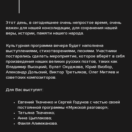
Этот день, в сегодняшнее очень непростое время, очень
важен для нашей консолидации, для сохранения нашей
веры, истории, памяти нашего народа.
Культурная программа вечера будет наполнена
выступлениями, стихотворениями, песнями. Участники
постарались сделать мероприятие, которое вберёт в себя
произведения наших великих русских поэтов, таких как
Владимир Высоцкий, Булат Окуджава, Юрий Визбор,
Александр Дольский, Виктор Третьяков, Олег Митяев и
советских композиторов.
Для Вас выступят:
Евгений Ткаченко и Сергей Годунов с частью своей
постоянной программы «Мужской разговор»;
Татьяна Ткаченко;
Анна Цыплакова;
Фаиля Алимжанова.