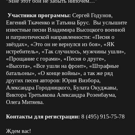
“Мне этот бой не забыть нипочем…”
Участники программы:
Сергей Годунов,
Евгений Ткаченко и Татьяна Брус. Вы услышите
известные песни Владимира Высоцкого военной
и патриотической направленности: «Песня о
звёздах», «Это он не вернулся из боя», «ЯК
истребитель», «Так случилось, мужчины ушли»,
«Прощание с горами», «Песня о друге»,
«Высота», «Все ушли на фронт», «Штрафные
батальоны», «О конце войны», а так же ряд
других песен авторов: Юрия Визбора,
Александра Городницкого, Булата Окуджавы,
Виктора Третьякова Александра Розенбаума,
Олега Митяева.
Контакты для регистрации:
8 (495) 915-75-78
Ждем вас!