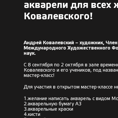
акварели для всех
Ковалевского!
Андрей Ковалевский – художник, Чле
Международного Художественного Фон
наук.
С 8 сентября по 2 октября в зале врем
Ковалевского и его учеников, под назв
мастер-класс!
Для участия в открытом мастер-классе н
1.желание написать акварель с видом М
2.акварельную бумагу А3
3.акварельные краски
4.кисти