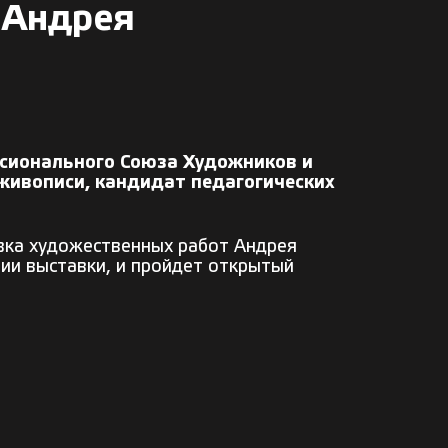
 Андрея
ссионального Союза Художников и
живописи, кандидат педагогических
авка художественных работ Андрея
нии выставки, и пройдет открытый