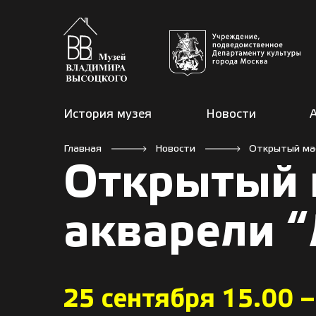
История музея
Новости
Главная
Новости
Открытый мас
Открытый м
акварели 
25 сентября 15.00 –