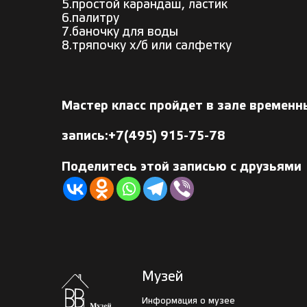
5.простой карандаш, ластик
6.палитру
7.баночку для воды
8.тряпочку х/б или салфетку
Мастер класс пройдет в зале временн
запись:
+7(495) 915-75-78
Поделитесь этой записью с друзьями
Музей
Информация о музее