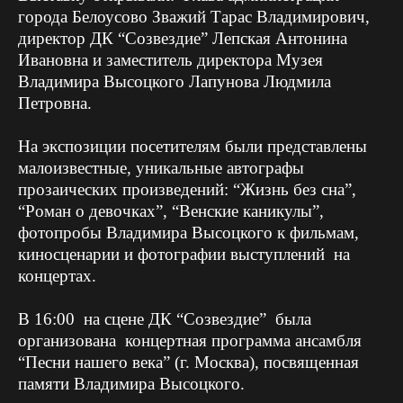
города Белоусово Зважий Тарас Владимирович,
директор ДК “Созвездие” Лепская Антонина
Ивановна и заместитель директора Музея
Владимира Высоцкого Лапунова Людмила
Петровна.
На экспозиции посетителям были представлены
малоизвестные, уникальные автографы
прозаических произведений: “Жизнь без сна”,
“Роман о девочках”, “Венские каникулы”,
фотопробы Владимира Высоцкого к фильмам,
киносценарии и фотографии выступлений на
концертах.
В 16:00 на сцене ДК “Созвездие” была
организована концертная программа ансамбля
“Песни нашего века” (г. Москва), посвященная
памяти Владимира Высоцкого.