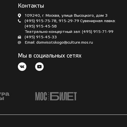
Контакты
109240, г. Москва, улица Высоцкого, дом 3
(495) 915-75-78
,
915-29-79
Сувенирная лавка:
(495) 915-45-58
Театрально-концертный зал:
(495) 915-71-99
(495) 915-45-33
Email:
domvisotskogo@culture.mos.ru
Мы в социальных сетях