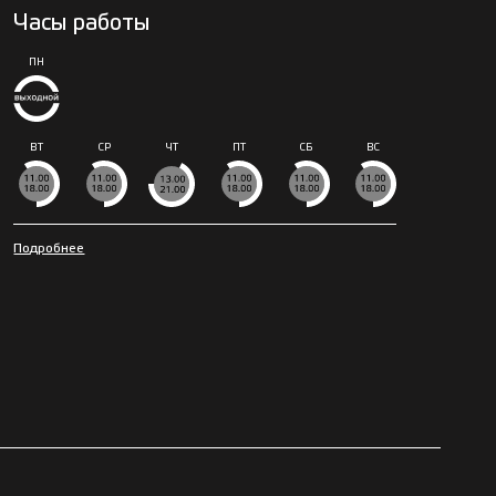
Часы работы
ПН
ВТ
СР
ЧТ
ПТ
СБ
ВС
Подробнее