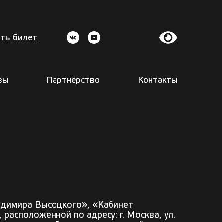
ть билет
вы
Партнёрство
Контакты
адимира Высоцкого»
,
«Кабинет
расположенной по адресу: г.
Москва, ул.