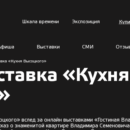
Шкала времени
Экспозиция
Купи
Афиша
Выставки
СМИ
Отзы
вка «Кухня Высоцкого»
ставка «Кухня
»
оцкого» вслед за онлайн выставками
«Гостиная Вл
аз о знаменитой квартире Владимира Семеновича, 