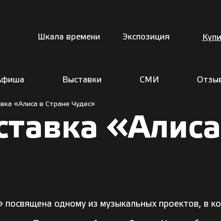
Шкала времени
Экспозиция
Купи
Афиша
Выставки
СМИ
Отзы
вка «Алиса в Стране Чудес»
тавка «Алиса
» посвящена одному из музыкальных проектов, в к