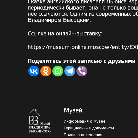
Сказка английского писателя Льюиса Кэр
периодически бывает, она не только вош
нее ссылаются. Одним из современных об
Владимиром Высоцким.
Ссылка на онлайн-выставку:
https://museum-online.moscow/entity/E
Поделитесь этой записью с друзьями
Музей
Информация о музее
Официальные документы
Правила посещения