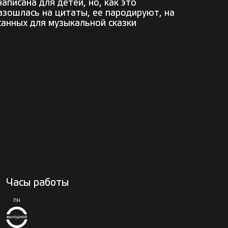
писана для детей, но, как это
разошлась на цитаты, ее пародируют, на
санных для музыкальной сказки
Часы работы
ПН