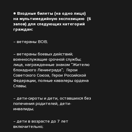
• Входные билеты (на одно лицо)
на мультимедийную экспозицию (6
залов) для следующих категорий
граждан:
– ветераны ВОВ;
– ветераны боевых действий;
военнослужащие срочной службы;
лица, награжденные знаком “Жителю
блокадного Ленинграда”; Герои
Советского Союза, Герои Российской
Федерации, полные кавалеры ордена
Славы;
– дети-сироты и дети, оставшихся без
попечения родителей, дети-
инвалиды;
– дети в возрасте до 7 лет
включительно;