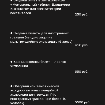
• Входной билет в зал экспозиции
«Мемориальный кабинет Владимира
Высоцкого» для всех категорий
посетителей
250 руб.
• Входные билеты для иностранных
граждан (на одно лицо) на
мультимедийную экспозицию (6 залов)
450 руб.
• Единый входной билет – 7 залов
экспозиции
650 руб.
• Обзорная или тематическая
экскурсия по мультимедийной
экспозиции для граждан РФ,
иностранных граждан (не более 10
5500 руб.
человек)