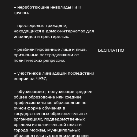
– неработающие инвалиды I и II
группы;
– престарелые граждане,
находящихся в домах-интернатах для
инвалидов и престарелых;
– реабилитированные лица и лица,
БЕСПЛАТНО
признанные пострадавшими от
политических репрессий;
– участников ликвидации последствий
аварии на ЧАЭС;
– обучающиеся, получающие среднее
общее образование или среднее
профессиональное образование по
очной форме обучения в
государственных образовательных
организациях, подведомственных
органам исполнительной власти
города Москвы, муниципальных
образовательных организациях или