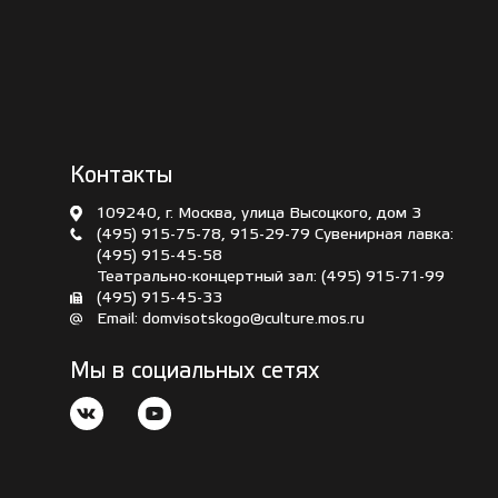
Контакты
109240, г. Москва, улица Высоцкого, дом 3
(495) 915-75-78
,
915-29-79
Сувенирная лавка:
(495) 915-45-58
Театрально-концертный зал:
(495) 915-71-99
(495) 915-45-33
Email:
domvisotskogo@culture.mos.ru
Мы в социальных сетях