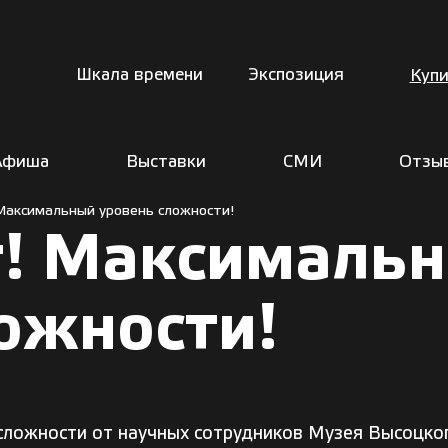
Шкала времени
Экспозиция
Купи
Афиша
Выставки
СМИ
Отзы
Максимальный уровень сложности!
т! Максималь
ожности!
сложности от научных сотрудников Музея Высоцко