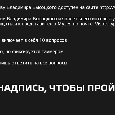
у Владимира Высоцкого доступен на сайте http://v
ем Владимира Высоцкого и является его интелекту
ащаться к представителю Музея по почте: Visotsky
 включает в себя 10 вопросов
о, но фиксируется таймером
лишь ответитв на все вопросы
НАДПИСЬ, ЧТОБЫ ПРОЙ