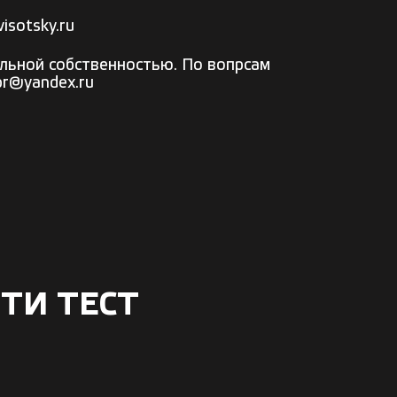
isotsky.ru
льной собственностью. По вопрсам
pr@yandex.ru
ТИ ТЕСТ