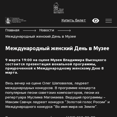
Купить билет
Главная
Новости
Международный женский День в Музее
Международный женский День в Музее
9 марта 19:00 на сцене Музея Владимира Высоцкого
состоится презентация вокальной программы,
приуроченной к Международному женскому Дню 8
марта.
Весь вечер на сцене Олег Шаповалов, лауреат
международных конкурсов. В программе концерта
популярные песни советских композиторов, песни из
репертуара Муслима Магомаева. Ведущий программы –
Максим Савчук лауреат конкурса “Золотой голос России” и
Международного конкурса “Во имя мира на Земле”.