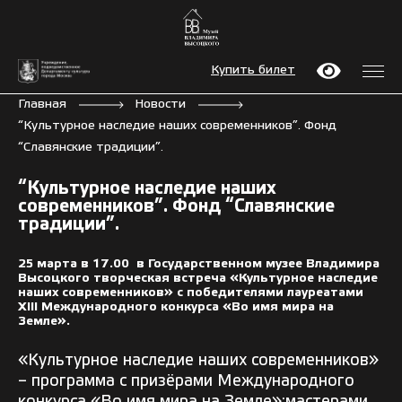
Купить билет
Главная
Новости
“Культурное наследие наших современников”. Фонд
“Славянские традиции”.
“Культурное наследие наших
современников”. Фонд “Славянские
традиции”.
25 марта в 17.00 в Государственном музее Владимира
Высоцкого творческая встреча
«Культурное наследие
наших современников»
с победителями лауреатами
XIII Международного конкурса «Во имя мира на
Земле».
«Культурное наследие наших современников»
– программа с призёрами Международного
конкурса «Во имя мира на Земле»:мастерами