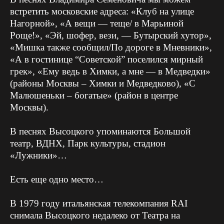
встретить московские адреса: «Клуб на улице
Нагорной», «А вещи — теще/ в Марьиной
Роще!», «Эй, шофер, вези, — Бутырский хутор»,
«Мишка также сообщил/По дороге в Мневники»,
«А в гостинице “Советской” поселился мирный
грек», «Ему ведь в Химки, а мне — в Медведки»
(районы Москвы – Химки и Медведково), «С
Малюшеньки – богатые» (район в центре
Москвы).
В песнях Высоцкого упоминаются Большой
театр, ВДНХ, Парк культуры, стадион
«Лужники»…
Есть еще одно место…
В 1979 году итальянская телекомпания RAI
снимала Высоцкого недалеко от Театра на