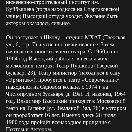
инженерно-строительный институт им.
Куйбышева (тогда находился на Спартаковской
улице) Высоцкий оттуда уходит. Желание быть
актером оказалось сильнее.
Он поступает в Школу – студию МХАТ (Тверская
ул., 6, стр. 7) и успешно оканчивает её. Затем
начинаются поиски своего театра. С 1960-го по
1964 год Высоцкий работает в нескольких
московских театрах: Театр Пушкина (Тверской
бульвар, 23), Театр миниатюр (находился в саду
«Эрмитаж»), пробуется в театр «Современник»
(находился на Садовом кольце, с 1974 г на
Чистопрудном бульваре, д. 19а). И, наконец, 1964
год. Владимир Высоцкий приходит в Московский
театр на Таганке (ул. Земляной Вал, 76) в котором
он проработает 16 лет. Именно здесь 28 июля
1980 года пройдёт всенародное прощание с
Поэтом и Актёром.