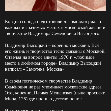
Ко Дню города подготовили для вас материал о
важных и значимых местах в московской жизни и
творчестве Владимира Семеновича Высоцкого.
Владимир Высоцкий – коренной москвич. Вся
его жизнь и творчество тесно связаны с Москвой.
Отвечая на вопрос анкеты 1970 г. «любимое
место в любимом городе» Владимир Высоцкий
написал: «Самотека. Москва».
В своём поэтическом творчестве Владимир
Семёнович не раз упоминает московские адреса.
Это, конечно, Первая Мещанская (ныне проспект
Мира, 126) где прошло детство поэта:
Но родился, и жил я, и выжил —