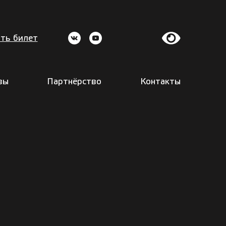
ть билет
вы
Партнёрство
Контакты