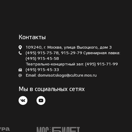
Контакты
109240, г. Москва, улица Высоцкого, дом 3
(495) 915-75-78
,
915-29-79
Сувенирная лавка:
(495) 915-45-58
Театрально-концертный зал:
(495) 915-71-99
(495) 915-45-33
Email:
domvisotskogo@culture.mos.ru
Мы в социальных сетях