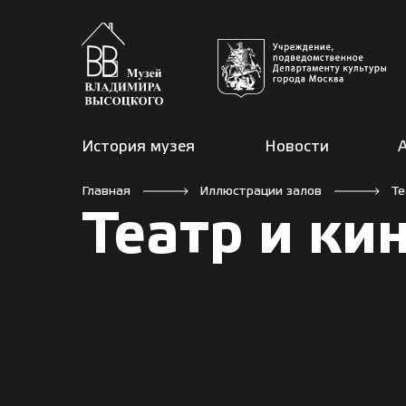
История музея
Новости
Главная
Иллюстрации залов
Те
Театр и ки