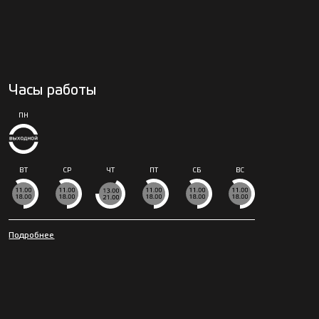
Часы работы
ПН
ВТ
СР
ЧТ
ПТ
СБ
ВС
Подробнее