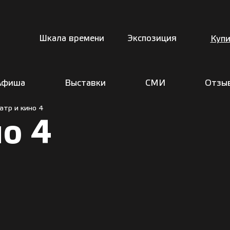
Шкала времени
Экспозиция
Купи
Афиша
Выставки
СМИ
Отзы
атр и кино 4
но 4