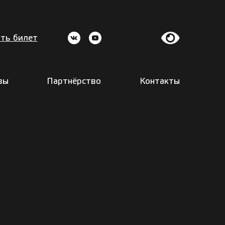
ть билет
вы
Партнёрство
Контакты