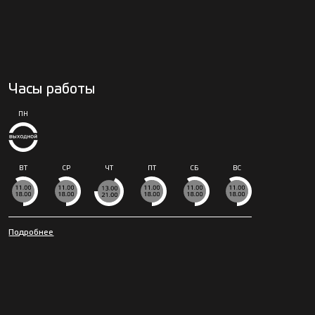
Часы работы
ПН
ВТ
СР
ЧТ
ПТ
СБ
ВС
Подробнее