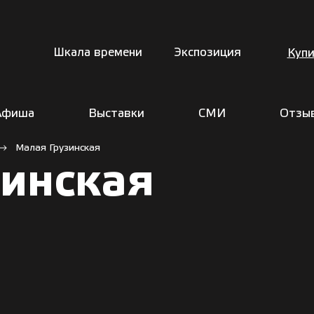
Шкала времени
Экспозиция
Купи
Афиша
Выставки
СМИ
Отзы
Малая Грузинская
зинская