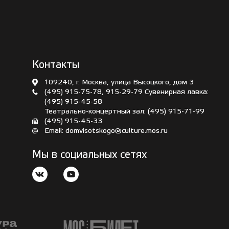
Контакты
109240, г. Москва, улица Высоцкого, дом 3
(495) 915-75-78
,
915-29-79
Сувенирная лавка:
(495) 915-45-58
Театрально-концертный зал:
(495) 915-71-99
(495) 915-45-33
Email:
domvisotskogo@culture.mos.ru
Мы в социальных сетях