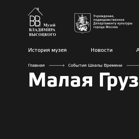
История музея
Новости
Главная
События Шкалы Времени
Малая Гру