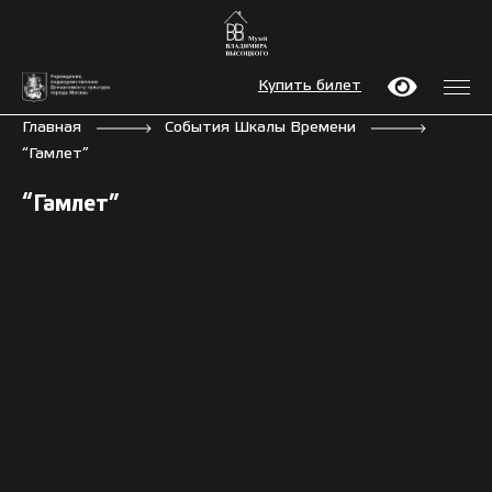
Купить билет
Главная
События Шкалы Времени
“Гамлет”
“Гамлет”