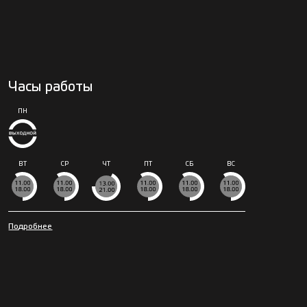
Часы работы
ПН
ВТ
СР
ЧТ
ПТ
СБ
ВС
Подробнее