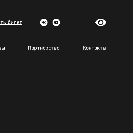
ть билет
вы
Партнёрство
Контакты