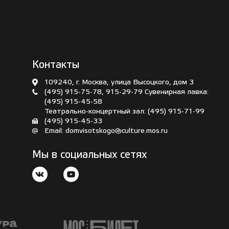
Контакты
109240, г. Москва, улица Высоцкого, дом 3
(495) 915-75-78
,
915-29-79
Сувенирная лавка:
(495) 915-45-58
Театрально-концертный зал:
(495) 915-71-99
(495) 915-45-33
Email:
domvisotskogo@culture.mos.ru
Мы в социальных сетях