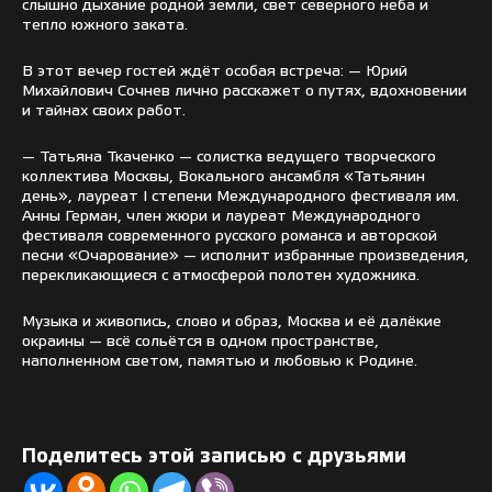
слышно дыхание родной земли, свет северного неба и
тепло южного заката.
В этот вечер гостей ждёт особая встреча: — Юрий
Михайлович Сочнев лично расскажет о путях, вдохновении
и тайнах своих работ.
— Татьяна Ткаченко — солистка ведущего творческого
коллектива Москвы, Вокального ансамбля «Татьянин
день», лауреат I степени Международного фестиваля им.
Анны Герман, член жюри и лауреат Международного
фестиваля современного русского романса и авторской
песни «Очарование» — исполнит избранные произведения,
перекликающиеся с атмосферой полотен художника.
Музыка и живопись, слово и образ, Москва и её далёкие
окраины — всё сольётся в одном пространстве,
наполненном светом, памятью и любовью к Родине.
Поделитесь этой записью с друзьями