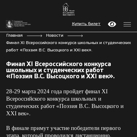
Купить билет
Главная
Новости
Финал XI Всероссийского конкурса школьных и студенческих
работ «Поэзия В.С. Высоцкого и XXI век».
Финал XI Всероссийского конкурса
школьных и студенческих работ
«Поэзия В.С. Высоцкого и XXI век».
28-29 марта 2024 года пройдет финал XI
Всероссийского конкурса школьных и
студенческих работ «Поэзия В.С. Высоцкого и
XXI век».
В финале примут участие победители первого
этапа, который проводился дистанционно.