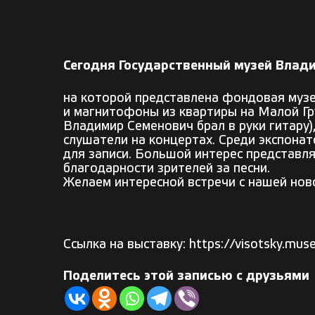
Сегодня Государственный музей Вла
на которой представлена фондовая музе
и магнитофоны из квартиры на Малой Гру
Владимир Семенович брал в руки гитару)
слушатели на концертах. Среди экспонат
для записи. Большой интерес представл
благодарности зрителей за песни.
Желаем интересной встречи с нашей нов
Ссылка на выставку:
https://visotsky.mu
Поделитесь этой записью с друзьями