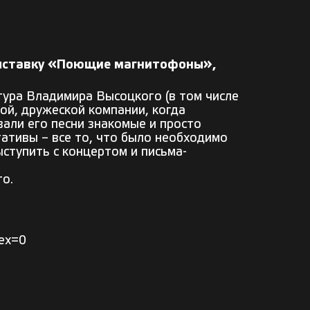
выставку «Поющие магнитофоны»,
ура Владимира Высоцкого (в том числе
ой, дружеской компании, когда
вали его песни знакомые и просто
тативы – все то, что было необходимо
ступить с концертом и письма-
го.
dex=0