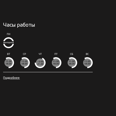
Часы работы
ПН
ВТ
СР
ЧТ
ПТ
СБ
ВС
Подробнее