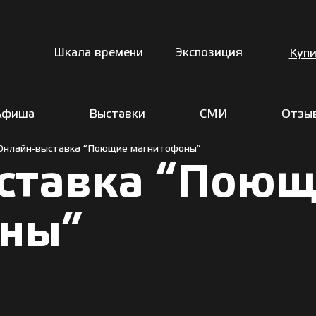
Шкала времени
Экспозиция
Купи
Афиша
Выставки
СМИ
Отзы
Онлайн-выставка “Поющие магнитофоны”
ставка “Пою
ны”