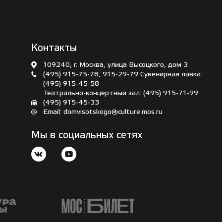
Контакты
109240, г. Москва, улица Высоцкого, дом 3
(495) 915-75-78
,
915-29-79
Сувенирная лавка:
(495) 915-45-58
Театрально-концертный зал:
(495) 915-71-99
(495) 915-45-33
Email:
domvisotskogo@culture.mos.ru
Мы в социальных сетях