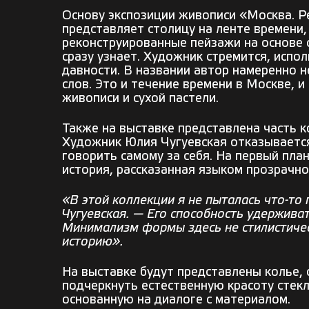
Основу экспозиции живописи «Москва. Р
представляет столицу на ленте времени,
реконструированные пейзажи на основе
сразу узнает. Художник стремится, испо
давности. В названии автор намеренно н
слов. Это и течение времени в Москве, 
живописи и сухой пастели.
Также на выставке представлена часть к
Художник Юлия Чугуевская отказывается
говорить самому за себя. На первый пла
история, рассказанная языком прозрачно
«В этой коллекции я не пыталась что-то
Чугуевская. — Его способность удерживат
Минимализм формы здесь не стилистичес
историю».
На выставке будут представлены колье, 
подчеркнуть естественную красоту стекл
основанную на диалоге с материалом.