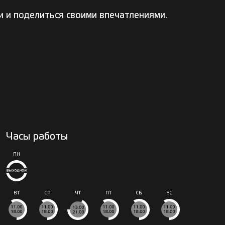
и и поделиться своими впечатлениями.
Часы работы
ПН
ВТ
СР
ЧТ
ПТ
СБ
ВС