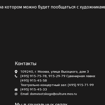
 на котором можно будет пообщаться с художникам
Контакты
109240, г. Москва, улица Высоцкого, дом 3
(495) 915-75-78
,
915-29-79
Сувенирная лавка:
(495) 915-45-58
Театрально-концертный зал:
(495) 915-71-99
(495) 915-45-33
Email:
domvisotskogo@culture.mos.ru