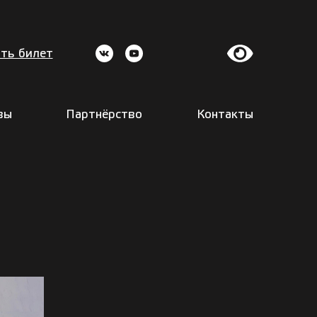
ть билет
вы
Партнёрство
Контакты