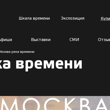
Шкала времени
Экспозиция
Купи
Афиша
Выставки
СМИ
Отзы
Москва река времени
ка времени