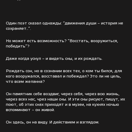
Один поэт сказал однажды: “движения души – история не
сохраняет..”.
Но может есть возможность? “Восстать, вооружиться,
победить”?
Даже когда уснул – и видеть сны, и их рождать.
Рождать сон, но в сознании всех тех, о ком ты бился, для
кого вооружался, восставал и побеждал? Это ли не цель,
что всем желанна?
Он памятник себе воздвиг, через себя, через всю жизнь,
через всех нас, чрез наши сны. И эти сны рисуют, пишут, их
поют, об этих снах приходят и в музеи, на кухнях ночью
вспоминают – он живой.
Он здесь, он на виду. И действием и взглядом.