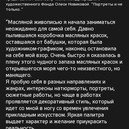
художественного Фонда Олеси Новиковой “Портреты и не
только..”
“Масляной живописью я начала заниматься
неожиданно для самой себя. Давно
пылившаяся коробочка масляных красок,
оставшаяся от бабушки, которая была
художником-графиком, наконец остановила
на себе мой взор. Очень быстро я оказалась в
плену этого чудного запаха масляных красок и
открывшегося моря чего-то неизвестного, но
манящего.
Я пробую себя в разных направлениях и
жанрах, интересны натюрморты, портреты,
сюжетные работы, но чаще в работах
проявляется декоративный стиль, который
идет со мной в ногу со времен увлечения
прикладным искусством. Яркая палитра
выдает характер и желание приукрасить
реальность.