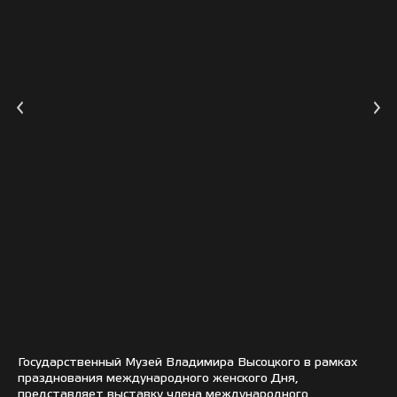
Государственный Музей Владимира Высоцкого в рамках
празднования международного женского Дня,
представляет выставку члена международного