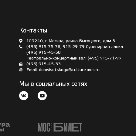
Контакты
109240, г. Москва, улица Высоцкого, дом 3
(495) 915-75-78
,
915-29-79
Сувенирная лавка:
(495) 915-45-58
Театрально-концертный зал:
(495) 915-71-99
(495) 915-45-33
Email:
domvisotskogo@culture.mos.ru
Мы в социальных сетях