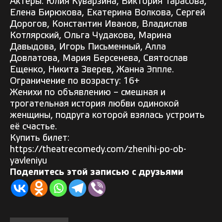
Актёры: Юлия Куварзина, Виктория Тарасова,
Елена Бирюкова, Екатерина Волкова, Сергей
Дорогов, Константин Иванов, Владислав
Котлярский, Ольга Чудакова, Марина
Давыдова, Игорь Письменный, Алла
Довлатова, Мария Берсенева, Святослав
Ещенко, Никита Зверев, Жанна Эппле.
Ограничение по возрасту: 16+
Женихи по объявлению – смешная и
трогательная история любви одинокой
женщины, подруга которой взялась устроить
её счастье.
Купить билет:
https://theatrecomedy.com/zhenihi-po-ob-
yavleniyu
Поделитесь этой записью с друзьями