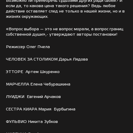
Возможно ли пренебречь судьбами других ради своей? И
если да, то какова цена такого решения? Ведь любое
действие оставляет след не только в нашей жизни, но и в
жизнях окружающих.
«Вопрос выбора — это не вопрос морали, а вопрос границ
собственной души»,- утверждают авторы постановки!
Режиссер Олег Пчела
ЧЕЛОВЕК ЗА СТОЛИКОМ Дарья Лядова
ЭТТОРЕ Артем Шкуренко
МАРЧЕЛЛА Елена Чебурашкина
ЛУИДЖИ Евгений Арчаков
СЕСТРА КИАРА Мария Бурбыгина
ФУЛЬВИО Никита Зубков