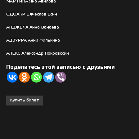
МАРТИНА Яна Авилова
ОДОАКР Вячеслав Есин
АНДЖЕЛА Анна Ванаева
АДЗУРРА Анни Филькина
АЛЕКС Александр Покровский
Поделитесь этой записью с друзьями
Купить билет