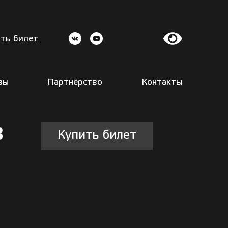
ть билет
вы
Партнёрство
Контакты
в
Купить билет