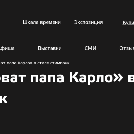
Шкала времени
Экспозиция
Купи
Афиша
Выставки
СМИ
Отзы
ат папа Карло» в стиле стимпанк
ват папа Карло» 
к