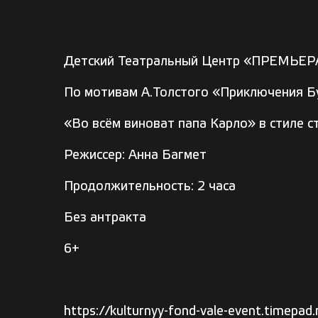
Детский Театральный Центр «ПРЕМЬЕРА»
По мотивам А.Толстого «Приключения Б
«Во всём виноват папа Карло» в стиле с
Режиссер: Анна Багмет
Продолжительность: 2 часа
Без антракта
6+
https://kulturnyy-fond-vale-event.timepa