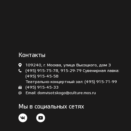
Контакты
109240, г. Москва, улица Высоцкого, дом 3
(495) 915-75-78
,
915-29-79
Сувенирная лавка:
(495) 915-45-58
Театрально-концертный зал:
(495) 915-71-99
(495) 915-45-33
Email:
domvisotskogo@culture.mos.ru
Мы в социальных сетях