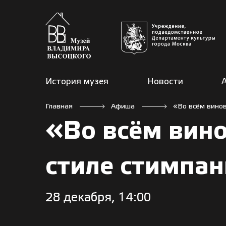
История музея
Новости
Главная
Афиша
«Во всём винов
«Во всём вино
стиле стимпан
28 декабря, 14:00