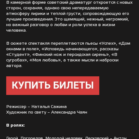
В камерной форме советский драматург откроется с новых
сторон, сохраняя, однако свою непередаваемую
атмосферу лирики и теплой грусти, сопровождающую его
лучшие произведения. Это щемящий, нежный, негромкий,
но важный разговор о любви и роли успеха в жизни
человека.
В сюжете спектакля переплетаются пьесы «Успех», «Дом
окнами в поле», «Исповедь начинающего», рассказы
«Студент», «Финский нож и персидская сирень», «В
сугробах», «Моя любовь», а также мысли и наброски
автора.
Режиссер – Наталья Сажина
Художник по свету – Александра Чаян
В ролях:
Герой, Погорелов, Молодой человек, Лесковский – Антон