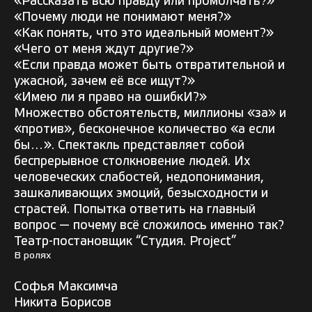
«Рассказать всю правду или промолчать?»
«Почему люди не понимают меня?»
«Как понять, что это идеальный момент?»
«Чего от меня ждут другие?»
«Если правда может быть отвратительной и
ужасной, зачем её все ищут?»
«Имею ли я право на ошибкИ?»
Множество обстоятельств, миллионы «за» и
«против», бесконечное количество «а если
бы…». Спектакль представляет собой
беспрерывное столкновение людей. Их
человеческих слабостей, недопонимания,
зашкаливающих эмоций, безысходности и
страстей. Попытка ответить на главный
вопрос — почему всё сложилось именно так?
Театр-постановщик “Студия. Project”
В ролях
Софья Максимча
Никита Борисов