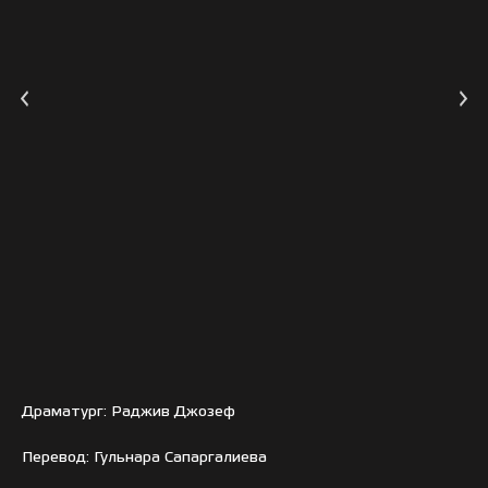
Драматург: Раджив Джозеф
Перевод: Гульнара Сапаргалиева