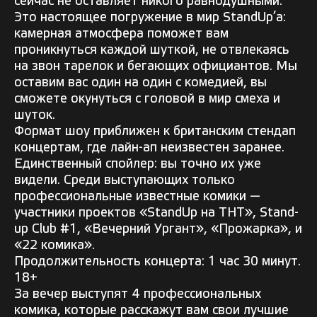
сейчас не оставляет никого равнодушными.
Это настоящее погружение в мир StandUp’a:
камерная атмосфера поможет вам
проникнуться каждой шуткой, не отвлекаясь
на звон тарелок и бегающих официантов. Мы
оставим вас один на один с комедией, вы
сможете окунуться с головой в мир смеха и
шуток.
Формат шоу приближен к британским стендап
концертам, где лайн-ап неизвестен заранее.
Единственный спойлер: вы точно их уже
видели. Среди выступающих только
профессиональные известные комики —
участники проектов «StandUp на ТНТ», Stand-
up Club #1, «Вечерний Ургант», «Прожарка», и
«22 комика».
Продолжительность концерта: 1 час 30 минут.
18+
За вечер выступят 4 профессиональных
комика, которые расскажут вам свои лучшие